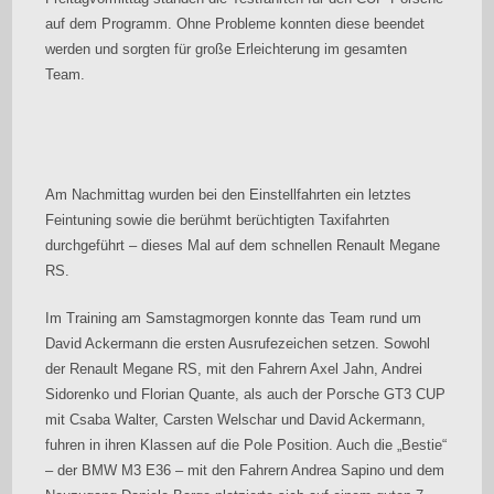
auf dem Programm. Ohne Probleme konnten diese beendet
werden und sorgten für große Erleichterung im gesamten
Team.
Am Nachmittag wurden bei den Einstellfahrten ein letztes
Feintuning sowie die berühmt berüchtigten Taxifahrten
durchgeführt – dieses Mal auf dem schnellen Renault Megane
RS.
Im Training am Samstagmorgen konnte das Team rund um
David Ackermann die ersten Ausrufezeichen setzen. Sowohl
der Renault Megane RS, mit den Fahrern Axel Jahn, Andrei
Sidorenko und Florian Quante, als auch der Porsche GT3 CUP
mit Csaba Walter, Carsten Welschar und David Ackermann,
fuhren in ihren Klassen auf die Pole Position. Auch die „Bestie“
– der BMW M3 E36 – mit den Fahrern Andrea Sapino und dem