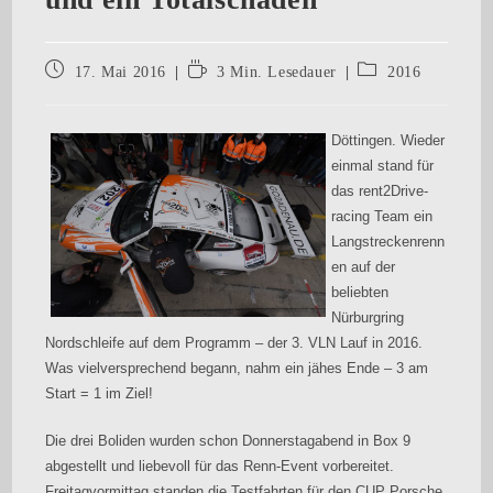
17. Mai 2016
3 Min. Lesedauer
2016
Döttingen. Wieder
einmal stand für
das rent2Drive-
racing Team ein
Langstreckenrenn
en auf der
beliebten
Nürburgring
Nordschleife auf dem Programm – der 3. VLN Lauf in 2016.
Was vielversprechend begann, nahm ein jähes Ende – 3 am
Start = 1 im Ziel!
Die drei Boliden wurden schon Donnerstagabend in Box 9
abgestellt und liebevoll für das Renn-Event vorbereitet.
Freitagvormittag standen die Testfahrten für den CUP Porsche