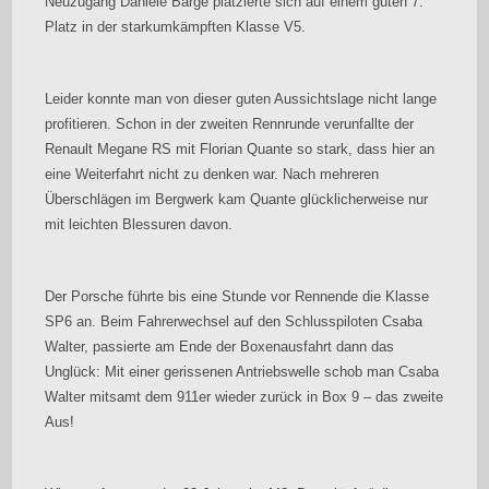
Neuzugang Daniele Barge platzierte sich auf einem guten 7.
Platz in der starkumkämpften Klasse V5.
Leider konnte man von dieser guten Aussichtslage nicht lange
profitieren. Schon in der zweiten Rennrunde verunfallte der
Renault Megane RS mit Florian Quante so stark, dass hier an
eine Weiterfahrt nicht zu denken war. Nach mehreren
Überschlägen im Bergwerk kam Quante glücklicherweise nur
mit leichten Blessuren davon.
Der Porsche führte bis eine Stunde vor Rennende die Klasse
SP6 an. Beim Fahrerwechsel auf den Schlusspiloten Csaba
Walter, passierte am Ende der Boxenausfahrt dann das
Unglück: Mit einer gerissenen Antriebswelle schob man Csaba
Walter mitsamt dem 911er wieder zurück in Box 9 – das zweite
Aus!