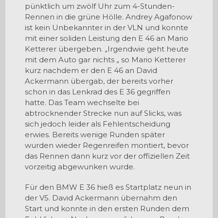
pünktlich um zwölf Uhr zum 4-Stunden-
Rennen in die grüne Hölle. Andrey Agafonow
ist kein Unbekannter in der VLN und konnte
mit einer soliden Leistung den E 46 an Mario
Ketterer übergeben. „Irgendwie geht heute
mit dem Auto gar nichts „ so Mario Ketterer
kurz nachdem er den E 46 an David
Ackermann übergab, der bereits vorher
schon in das Lenkrad des E 36 gegriffen
hatte. Das Team wechselte bei
abtrocknender Strecke nun auf Slicks, was
sich jedoch leider als Fehlentscheidung
erwies. Bereits wenige Runden später
wurden wieder Regenreifen montiert, bevor
das Rennen dann kurz vor der offiziellen Zeit
vorzeitig abgewunken wurde.
Für den BMW E 36 hieß es Startplatz neun in
der V5. David Ackermann übernahm den
Start und konnte in den ersten Runden dem