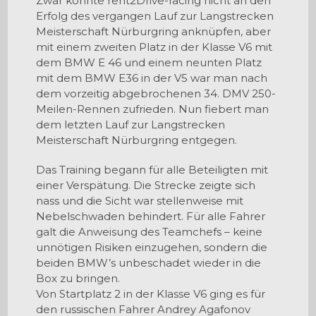
Zwar konnte rent2Drive-racing nicht an den
Erfolg des vergangen Lauf zur Langstrecken
Meisterschaft Nürburgring anknüpfen, aber
mit einem zweiten Platz in der Klasse V6 mit
dem BMW E 46 und einem neunten Platz
mit dem BMW E36 in der V5 war man nach
dem vorzeitig abgebrochenen 34. DMV 250-
Meilen-Rennen zufrieden. Nun fiebert man
dem letzten Lauf zur Langstrecken
Meisterschaft Nürburgring entgegen.
Das Training begann für alle Beteiligten mit
einer Verspätung. Die Strecke zeigte sich
nass und die Sicht war stellenweise mit
Nebelschwaden behindert. Für alle Fahrer
galt die Anweisung des Teamchefs – keine
unnötigen Risiken einzugehen, sondern die
beiden BMW’s unbeschadet wieder in die
Box zu bringen.
Von Startplatz 2 in der Klasse V6 ging es für
den russischen Fahrer Andrey Agafonov