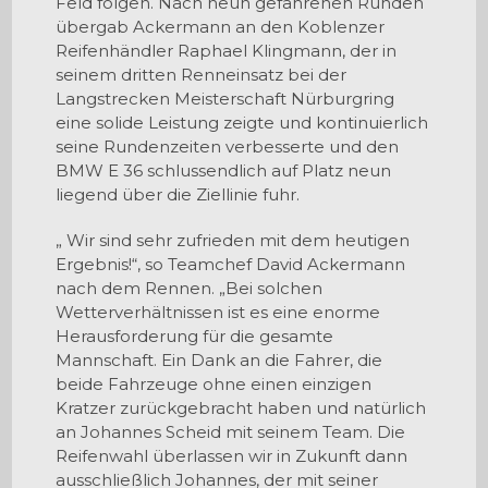
Feld folgen. Nach neun gefahrenen Runden
übergab Ackermann an den Koblenzer
Reifenhändler Raphael Klingmann, der in
seinem dritten Renneinsatz bei der
Langstrecken Meisterschaft Nürburgring
eine solide Leistung zeigte und kontinuierlich
seine Rundenzeiten verbesserte und den
BMW E 36 schlussendlich auf Platz neun
liegend über die Ziellinie fuhr.
„ Wir sind sehr zufrieden mit dem heutigen
Ergebnis!“, so Teamchef David Ackermann
nach dem Rennen. „Bei solchen
Wetterverhältnissen ist es eine enorme
Herausforderung für die gesamte
Mannschaft. Ein Dank an die Fahrer, die
beide Fahrzeuge ohne einen einzigen
Kratzer zurückgebracht haben und natürlich
an Johannes Scheid mit seinem Team. Die
Reifenwahl überlassen wir in Zukunft dann
ausschließlich Johannes, der mit seiner