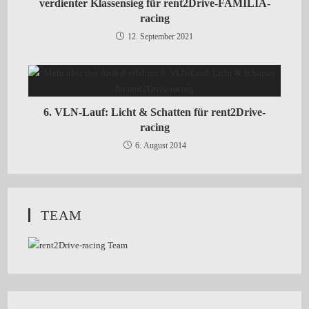
verdienter Klassensieg für rent2Drive-FAMILIA-
racing
12. September 2021
6. VLN-Lauf: Licht & Schatten für rent2Drive-
racing
6. August 2014
TEAM