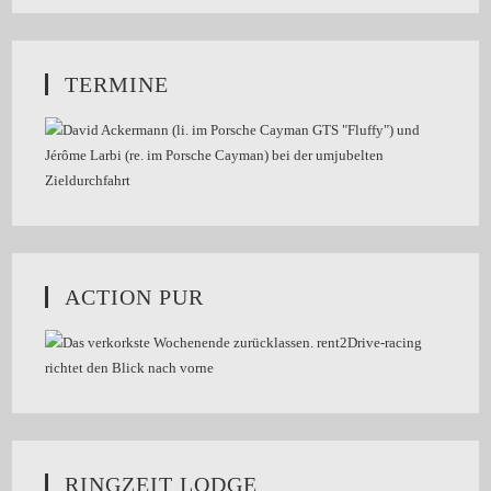
TERMINE
ACTION PUR
RINGZEIT LODGE