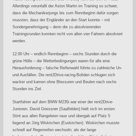
Allerdings verunfallt der Aston Martin im Training so schwer,
dass die Mechanikerjungs bis zum Rennbeginn dafür sorgen
mussten, dass der Engländer an den Start konnte – mit
Sondergenehmigung – denn die zu absolvierenden
Trainingsrunden konnten nicht von allen vier Fahrern absolviert
werden.
12:00 Uhr – endlich Rennbeginn – sechs Stunden durch die
grüne Hölle – die Wetterbedingungen waren für alle eine
Herausforderung – falsche Reifenwahl führte zu zahlreiche Un-
und Ausfällen. Die rent2Drive-racing-Boliden schlugen sich
wacker und kamen ohne Blessuren und Beulen nach sechs
Stunden ins Ziel.
Startfahrer auf dem BMW M235i war einer der rent2Drive-
Junioren. David Griessner (Saalfelden) hielt sich im ersten
Stint aus allen Rangeleien raus und übergab auf Platz 5
liegend an Jörg Wiskirchen (Euskirchen). Wiskirchen musste
schnell auf Regenreifen wechseln, als der lange