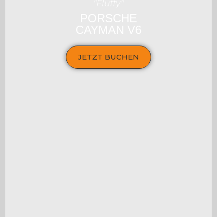
"Fluffy"
PORSCHE
CAYMAN V6
JETZT BUCHEN