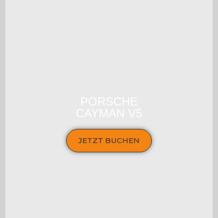
PORSCHE
CAYMAN V5
JETZT BUCHEN