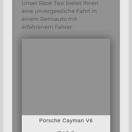
Unser Race Taxi bietet Ihnen
eine unvergessliche Fahrt in
einem Rennauto mit
erfahrenem Fahrer.
Porsche Cayman V6