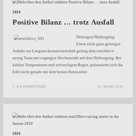
2010
Positive Bilanz … trotz Ausfall
Döttingen/Nürburgring.
Einen nicht ganz gelungen
Auftakt zur Langstreckenmeisterschaft gelang dem rent2drive-
racing Team am vergangen Wochenende auf dem Nürburgring. Bei
kühlen Temperaturen und zeitweiligem Regen, präsentierte sich die
Eifel nicht gerade mit dem besten Rennwetter.
0 KOMMENTARE
31. MÄRZ 2010
2010