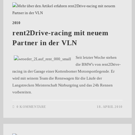
2010
rent2Drive-racing mit neuem
Partner in der VLN
Seit letzter Woche stehen
die BMW's von rent2Drive-
racing in der Garage einer Kottenborner Motorsportlegende. Er
wird mit seinem Team die Rennwagen für die Läufe der
Langstrecken Meisterschaft Nürburgring und das 24h Rennen
vorbereiten.
0 KOMMENTARE
18. APRIL 2010