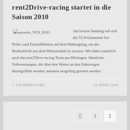
rent2Drive-racing startet in die
Saison 2010
Am letzten Samstag traf sich
die VLN-Gemeinde bei
Probe- und Einstellfahrten auf dem Nürburgring, um die
Nordschleife aus dem Winterschlaf zu wecken. Mit dabei natürlich
auch das rent2Drive-racing-Team aus Döttingen. Sämtliche
Verbesserungen, die über den Winter an den Fahrzeugen
durchgeführt wurden, mussten ausgiebig getestet werden.
0 KOMMENTARE
24. MÄRZ 2010
1
2