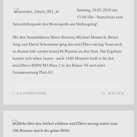
Samstag, 16.05.2010 um
15:00 Uhr - Startschuss zum
Saisonhöhepunkt des Motorsports am Nürburgring!
Mit den Stammfahrern Mario Ketterer, Michael Heimrich, Bernd
Jung und David Ackermann ging das rent2Drive-racing Team auch
in diesem Jahr wieder beim24h-Rennen an den Start. Das Ergebnis
konnte sich sehen lassen - nach 1440 Minuten hieß es für den
rent2Drive-BMW M3 Platz 2 in der Klasse V6 und inder
Gesamtwertung Platz 63.
0 KOMMENTARE
17. MAI 2010