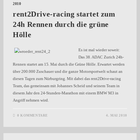
2010
rent2Drive-racing startet zum
24h Rennen durch die grüne
Hölle
Es ist mal wieder soweit:
Das 38. ADAC Zurich 24h-
Rennen startet am 15. Mai durch die Grüne Hölle. Erwartet werden
über 200.000 Zuschauer und die ganze Motorsportwelt schaut an
diesen Tagen zum Nürburgring. Mit dabei das rent2Drive-racing
Team, das gemeinsam mit Johannes Scheid und seinem Team in
diesem Jahr den 24-Stunden-Marathon mit einem BMW M3 in
Angriff nehmen wird.
0 KOMMENTARE
4. MAI 2010