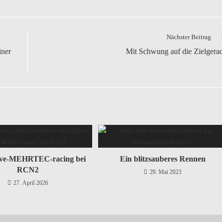
Nächster Beitrag
iner
Mit Schwung auf die Zielgera
ive-MEHRTEC-racing bei
Ein blitzsauberes Rennen
RCN2
29. Mai 2023
27. April 2026