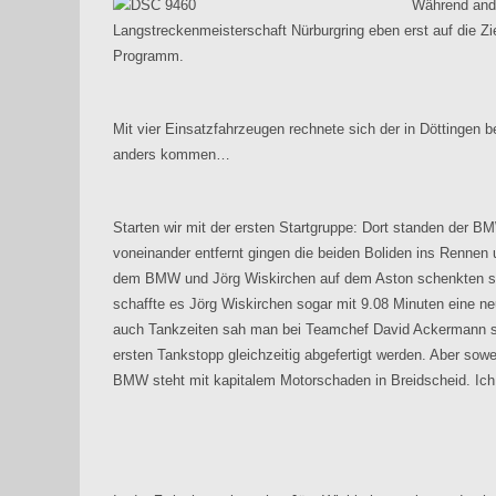
Während ande
Langstreckenmeisterschaft Nürburgring eben erst auf die Z
Programm.
Mit vier Einsatzfahrzeugen rechnete sich der in Döttingen b
anders kommen…
Starten wir mit der ersten Startgruppe: Dort standen der
voneinander entfernt gingen die beiden Boliden ins Rennen 
dem BMW und Jörg Wiskirchen auf dem Aston schenkten sic
schaffte es Jörg Wiskirchen sogar mit 9.08 Minuten eine n
auch Tankzeiten sah man bei Teamchef David Ackermann s
ersten Tankstopp gleichzeitig abgefertigt werden. Aber so
BMW steht mit kapitalem Motorschaden in Breidscheid. Ich ge