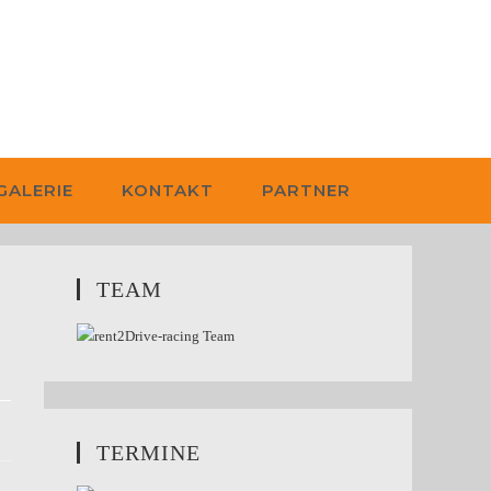
GALERIE
KONTAKT
PARTNER
TEAM
TERMINE