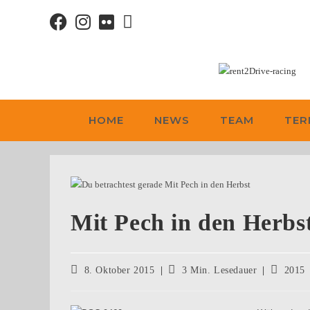
HOME
NEWS
TEAM
TER
Mit Pech in den Herbs
8. Oktober 2015
3 Min. Lesedauer
2015