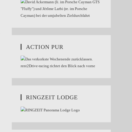
m
ACTION PUR
RINGZEIT LODGE