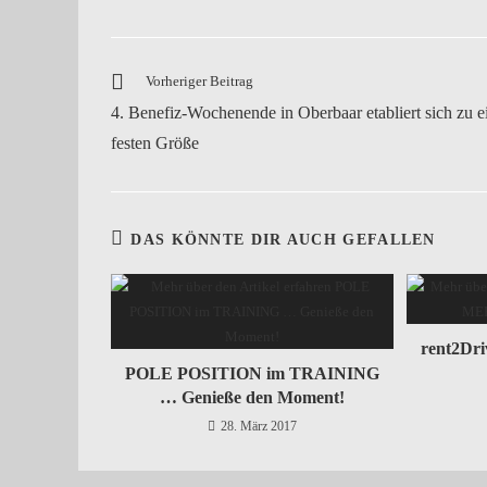
Vorheriger Beitrag
4. Benefiz-Wochenende in Oberbaar etabliert sich zu e
festen Größe
DAS KÖNNTE DIR AUCH GEFALLEN
rent2Dr
POLE POSITION im TRAINING
… Genieße den Moment!
28. März 2017