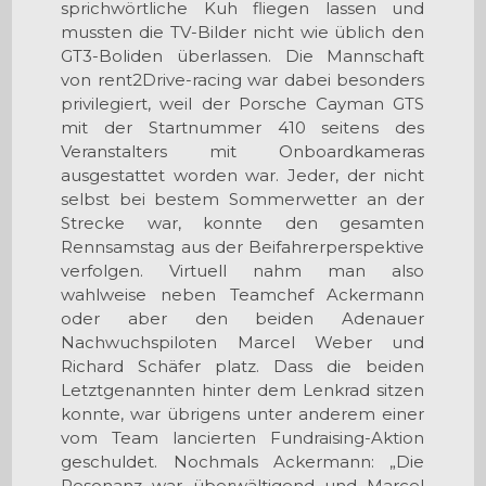
sprichwörtliche Kuh fliegen lassen und
mussten die TV-Bilder nicht wie üblich den
GT3-Boliden überlassen. Die Mannschaft
von rent2Drive-racing war dabei besonders
privilegiert, weil der Porsche Cayman GTS
mit der Startnummer 410 seitens des
Veranstalters mit Onboardkameras
ausgestattet worden war. Jeder, der nicht
selbst bei bestem Sommerwetter an der
Strecke war, konnte den gesamten
Rennsamstag aus der Beifahrerperspektive
verfolgen. Virtuell nahm man also
wahlweise neben Teamchef Ackermann
oder aber den beiden Adenauer
Nachwuchspiloten Marcel Weber und
Richard Schäfer platz. Dass die beiden
Letztgenannten hinter dem Lenkrad sitzen
konnte, war übrigens unter anderem einer
vom Team lancierten Fundraising-Aktion
geschuldet. Nochmals Ackermann: „Die
Resonanz war überwältigend und Marcel