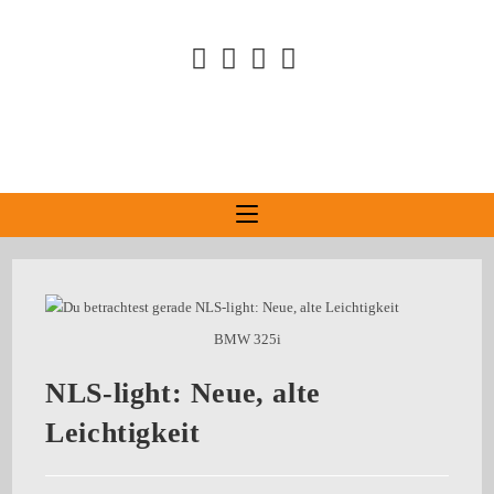
BMW 325i
NLS-light: Neue, alte
Leichtigkeit