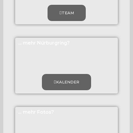
TEAM
... mehr Nürburgring?
KALENDER
... mehr Fotos?