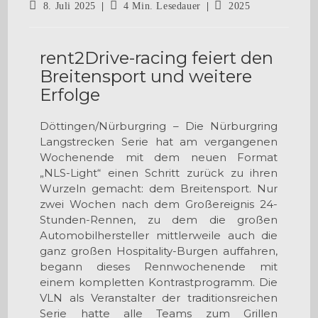
8. Juli 2025
4 Min. Lesedauer
2025
rent2Drive-racing feiert den
Breitensport und weitere
Erfolge
Döttingen/Nürburgring – Die Nürburgring
Langstrecken Serie hat am vergangenen
Wochenende mit dem neuen Format
„NLS-Light“ einen Schritt zurück zu ihren
Wurzeln gemacht: dem Breitensport. Nur
zwei Wochen nach dem Großereignis 24-
Stunden-Rennen, zu dem die großen
Automobilhersteller mittlerweile auch die
ganz großen Hospitality-Burgen auffahren,
begann dieses Rennwochenende mit
einem kompletten Kontrastprogramm. Die
VLN als Veranstalter der traditionsreichen
Serie hatte alle Teams zum Grillen