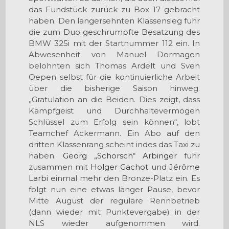
das Fundstück zurück zu Box 17 gebracht
haben. Den langersehnten Klassensieg fuhr
die zum Duo geschrumpfte Besatzung des
BMW 325i mit der Startnummer 112 ein. In
Abwesenheit von Manuel Dormagen
belohnten sich Thomas Ardelt und Sven
Oepen selbst für die kontinuierliche Arbeit
über die bisherige Saison hinweg.
„Gratulation an die Beiden. Dies zeigt, dass
Kampfgeist und Durchhaltevermögen
Schlüssel zum Erfolg sein können“, lobt
Teamchef Ackermann. Ein Abo auf den
dritten Klassenrang scheint indes das Taxi zu
haben.
Georg „Schorsch“ Arbinger
fuhr
zusammen mit
Holger Gachot
und
Jérôme
Larbi
einmal mehr den Bronze-Platz ein. Es
folgt nun eine etwas länger Pause, bevor
Mitte August der reguläre Rennbetrieb
(dann wieder mit Punktevergabe) in der
NLS wieder aufgenommen wird.