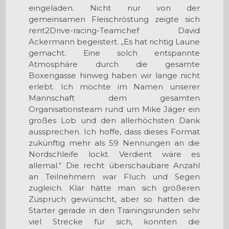
eingeladen. Nicht nur von der
gemeinsamen Fleischröstung zeigte sich
rent2Drive-racing-Teamchef David
Ackermann begeistert. „Es hat richtig Laune
gemacht. Eine solch entspannte
Atmosphäre durch die gesamte
Boxengasse hinweg haben wir lange nicht
erlebt. Ich möchte im Namen unserer
Mannschaft dem gesamten
Organisationsteam rund um Mike Jäger ein
großes Lob und den allerhöchsten Dank
aussprechen. Ich hoffe, dass dieses Format
zukünftig mehr als 59 Nennungen an die
Nordschleife lockt. Verdient wäre es
allemal.“ Die recht überschaubare Anzahl
an Teilnehmern war Fluch und Segen
zugleich. Klar hätte man sich größeren
Zuspruch gewünscht, aber so hatten die
Starter gerade in den Trainingsrunden sehr
viel Strecke für sich, konnten die