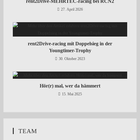
rent2Drive-MEHRTEC-racing bei RCN2
27. April 2026
rent2Drive-racing mit Doppelsieg in der
Youngtimer-Trophy
30. Oktober 2023
Hör(r) mal, wer da hämmert
15. Mai 2025
TEAM