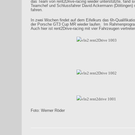
das Team von rent2Drive-racing wieder unterstützte, fand s
Teamchef und Schlussfahrer David Ackermann (Döttingen) 
fahren.
In zwei Wochen findet auf dem Eifelkurs das 6h-Qualifika
der Porsche GT3 Cup MR wieder laufen.
Im Rahmenprogram
Auch hier ist rent2Drive-racing mit vier Fahrzeugen vertrete
Foto: Werner Röder