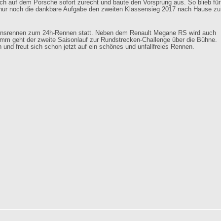
ich auf dem Porsche sofort zurecht und baute den Vorsprung aus. So blieb für
nur noch die dankbare Aufgabe den zweiten Klassensieg 2017 nach Hause zu
tionsrennen zum 24h-Rennen statt. Neben dem Renault Megane RS wird auch
m geht der zweite Saisonlauf zur Rundstrecken-Challenge über die Bühne.
n und freut sich schon jetzt auf ein schönes und unfallfreies Rennen.