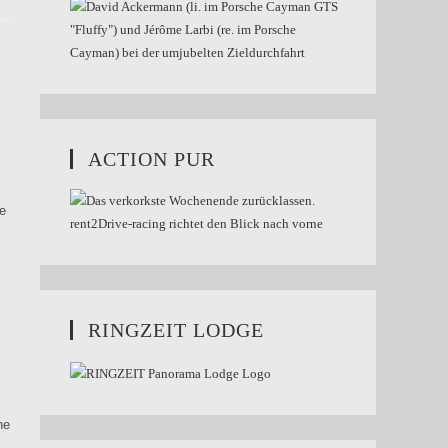
ACTION PUR
e
RINGZEIT LODGE
he