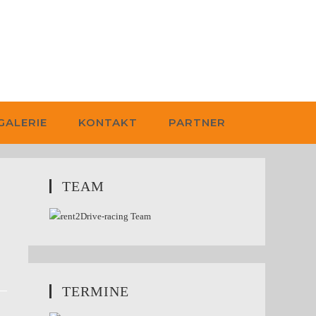
GALERIE
KONTAKT
PARTNER
TEAM
TERMINE