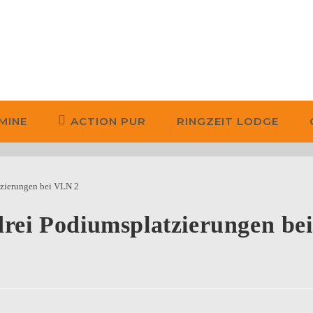
MINE
ACTION PUR
RINGZEIT LODGE
drei Podiumsplatzierungen bei