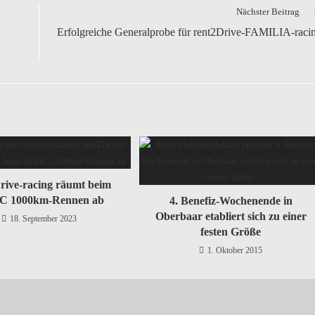
Nächster Beitrag
Erfolgreiche Generalprobe für rent2Drive-FAMILIA-raci
rive-racing räumt beim
 1000km-Rennen ab
4. Benefiz-Wochenende in
Oberbaar etabliert sich zu einer
18. September 2023
festen Größe
1. Oktober 2015