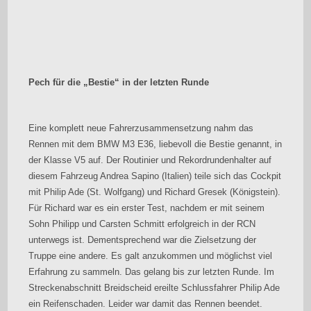
Pech für die „Bestie“ in der letzten Runde
Eine komplett neue Fahrerzusammensetzung nahm das
Rennen mit dem BMW M3 E36, liebevoll die Bestie genannt, in
der Klasse V5 auf. Der Routinier und Rekordrundenhalter auf
diesem Fahrzeug Andrea Sapino (Italien) teile sich das Cockpit
mit Philip Ade (St. Wolfgang) und Richard Gresek (Königstein).
Für Richard war es ein erster Test, nachdem er mit seinem
Sohn Philipp und Carsten Schmitt erfolgreich in der RCN
unterwegs ist. Dementsprechend war die Zielsetzung der
Truppe eine andere. Es galt anzukommen und möglichst viel
Erfahrung zu sammeln. Das gelang bis zur letzten Runde. Im
Streckenabschnitt Breidscheid ereilte Schlussfahrer Philip Ade
ein Reifenschaden. Leider war damit das Rennen beendet.