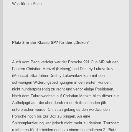
Was für ein Pech.
Platz 2 in der Klasse SP7 für den „Dicken“
Auch vom Pech verfolgt war der Porsche 991 Cup MR mit den
Fahrern Christian Menzel (Kelberg) und Dimitriy Lukovnikov
(Monaco). Startfahrer Dmitriy Lukovnikov kam mit den
schwierigen Witterungsbedingungen in den ersten Runden
nicht hundertprozentig zu recht und verlor einige Positionen.
Nach dem Fahrerwechsel auf Christian Menzel blies dieser zur
Aufholjagd auf, die aber durch einen Reifenschaden jäh
unterbrochen wurde. Christian gelang es den weidwunden
Porsche noch bis zur Box zu bringen. An eine
Spitzenplatzierung war jedoch nicht mehr zu denken. Trotzdem
reichte es für die beiden noch zu einem beachtlichen 2. Platz