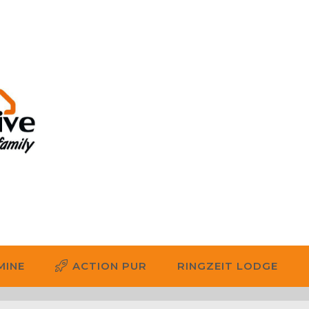
MINE
ACTION PUR
RINGZEIT LODGE