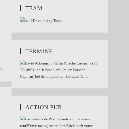
TEAM
TERMINE
24
ACTION PUR
r