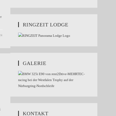
er
RINGZEIT LODGE
24
GALERIE
g
KONTAKT