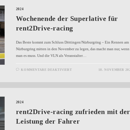
2024
Wochenende der Superlative für
rent2Drive-racing
Das Beste kommt zum Schluss Döttingen/Nürburgring – Ein Rennen am
Nürburgring mitten in den November zu legen, das macht man nur, wenn
man es muss. Und die VLN als Veranstalter…
KOMMENTARE DEAKTIVIERT
18. NOVEMBER 20
2024
rent2Drive-racing zufrieden mit de
Leistung der Fahrer