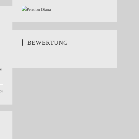
e
BEWERTUNG
le
24