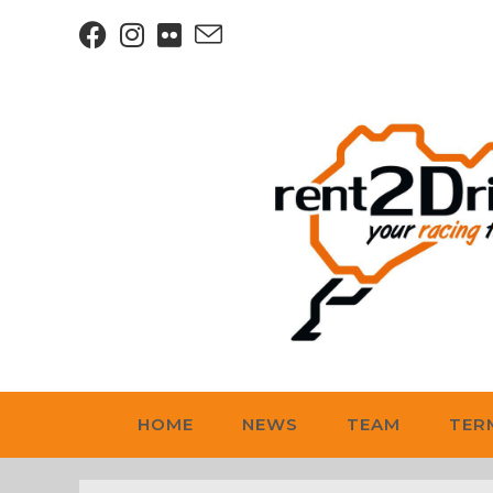
HOME
NEWS
TEAM
TER