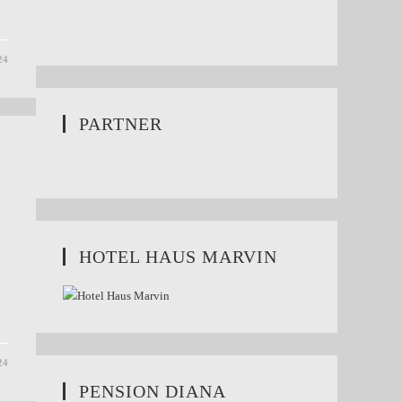
24
PARTNER
HOTEL HAUS MARVIN
24
PENSION DIANA