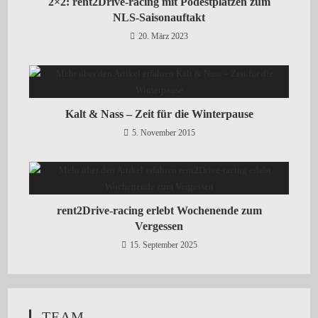
2×2: rent2Drive-racing mit Podestplätzen zum
NLS-Saisonauftakt
20. März 2023
Kalt & Nass – Zeit für die Winterpause
5. November 2015
rent2Drive-racing erlebt Wochenende zum
Vergessen
15. September 2025
TEAM