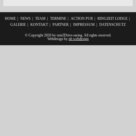
HOME
NEWS
TEAM
TERMINE
ACTION PUR
RINGZEIT LODGE
GALERIE
KONTAKT
PARTNER
IMPRESSUM
DATENSCHUTZ
© Copyright 2026 by rent2Drive-racing. All rights reserved.
Webdesign by
ph webdesign