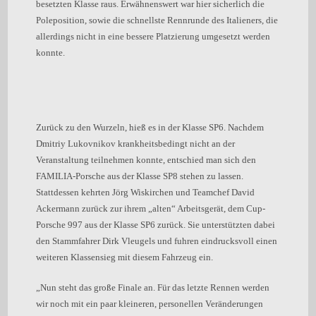
besetzten Klasse raus. Erwähnenswert war hier sicherlich die
Poleposition, sowie die schnellste Rennrunde des Italieners, die
allerdings nicht in eine bessere Platzierung umgesetzt werden
konnte.
Zurück zu den Wurzeln, hieß es in der Klasse SP6. Nachdem
Dmitriy Lukovnikov krankheitsbedingt nicht an der
Veranstaltung teilnehmen konnte, entschied man sich den
FAMILIA-Porsche aus der Klasse SP8 stehen zu lassen.
Stattdessen kehrten Jörg Wiskirchen und Teamchef David
Ackermann zurück zur ihrem „alten“ Arbeitsgerät, dem Cup-
Porsche 997 aus der Klasse SP6 zurück. Sie unterstützten dabei
den Stammfahrer Dirk Vleugels und fuhren eindrucksvoll einen
weiteren Klassensieg mit diesem Fahrzeug ein.
„Nun steht das große Finale an. Für das letzte Rennen werden
wir noch mit ein paar kleineren, personellen Veränderungen