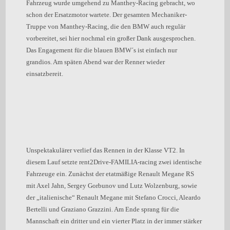
Fahrzeug wurde umgehend zu Manthey-Racing gebracht, wo
schon der Ersatzmotor wartete. Der gesamten Mechaniker-
Truppe von Manthey-Racing, die den BMW auch regulär
vorbereitet, sei hier nochmal ein großer Dank ausgesprochen.
Das Engagement für die blauen BMW´s ist einfach nur
grandios. Am späten Abend war der Renner wieder
einsatzbereit.
Unspektakulärer verlief das Rennen in der Klasse VT2. In
diesem Lauf setzte rent2Drive-FAMILIA-racing zwei identische
Fahrzeuge ein. Zunächst der etatmäßige Renault Megane RS
mit Axel Jahn, Sergey Gorbunov und Lutz Wolzenburg, sowie
der „italienische“ Renault Megane mit Stefano Crocci, Aleardo
Bertelli und Graziano Grazzini. Am Ende sprang für die
Mannschaft ein dritter und ein vierter Platz in der immer stärker