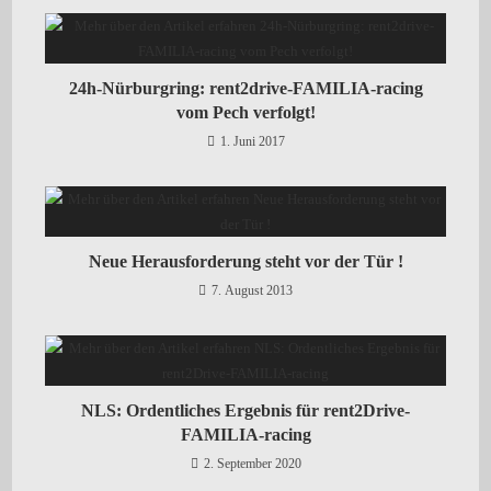
24h-Nürburgring: rent2drive-FAMILIA-racing
vom Pech verfolgt!
1. Juni 2017
Neue Herausforderung steht vor der Tür !
7. August 2013
NLS: Ordentliches Ergebnis für rent2Drive-
FAMILIA-racing
2. September 2020