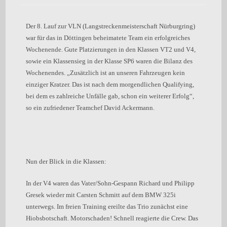
Der 8. Lauf zur VLN (Langstreckenmeisterschaft Nürburgring)
war für das in Döttingen beheimatete Team ein erfolgreiches
Wochenende. Gute Platzierungen in den Klassen VT2 und V4,
sowie ein Klassensieg in der Klasse SP6 waren die Bilanz des
Wochenendes. „Zusätzlich ist an unseren Fahrzeugen kein
einziger Kratzer. Das ist nach dem morgendlichen Qualifying,
bei dem es zahlreiche Unfälle gab, schon ein weiterer Erfolg“,
so ein zufriedener Teamchef David Ackermann.
Nun der Blick in die Klassen:
In der V4 waren das Vater/Sohn-Gespann Richard und Philipp
Gresek wieder mit Carsten Schmitt auf dem BMW 325i
unterwegs. Im freien Training ereilte das Trio zunächst eine
Hiobsbotschaft. Motorschaden! Schnell reagierte die Crew. Das