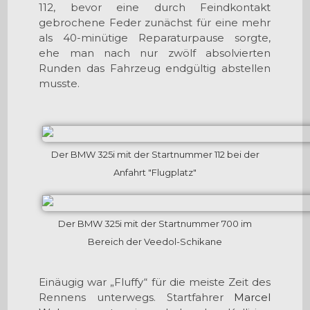
112, bevor eine durch Feindkontakt
gebrochene Feder zunächst für eine mehr
als 40-minütige Reparaturpause sorgte,
ehe man nach nur zwölf absolvierten
Runden das Fahrzeug endgültig abstellen
musste.
Der BMW 325i mit der Startnummer 112 bei der
Anfahrt "Flugplatz"
Der BMW 325i mit der Startnummer 700 im
Bereich der Veedol-Schikane
Einäugig war „Fluffy“ für die meiste Zeit des
Rennens unterwegs. Startfahrer
Marcel