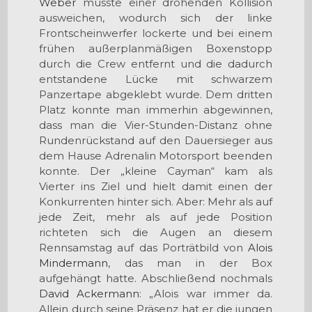
Weber
musste einer drohenden Kollision
ausweichen, wodurch sich der linke
Frontscheinwerfer lockerte und bei einem
frühen außerplanmäßigen Boxenstopp
durch die Crew entfernt und die dadurch
entstandene Lücke mit schwarzem
Panzertape abgeklebt wurde. Dem dritten
Platz konnte man immerhin abgewinnen,
dass man die Vier-Stunden-Distanz ohne
Rundenrückstand auf den Dauersieger aus
dem Hause Adrenalin Motorsport beenden
konnte. Der „kleine Cayman“ kam als
Vierter ins Ziel und hielt damit einen der
Konkurrenten hinter sich. Aber: Mehr als auf
jede Zeit, mehr als auf jede Position
richteten sich die Augen an diesem
Rennsamstag auf das Porträtbild von
Alois
Mindermann
, das man in der Box
aufgehängt hatte. Abschließend nochmals
David Ackermann
: „Alois war immer da.
Allein durch seine Präsenz hat er die jungen