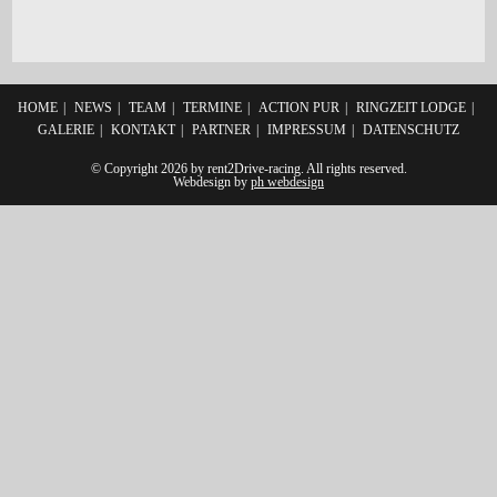
HOME
NEWS
TEAM
TERMINE
ACTION PUR
RINGZEIT LODGE
GALERIE
KONTAKT
PARTNER
IMPRESSUM
DATENSCHUTZ
© Copyright 2026 by rent2Drive-racing. All rights reserved.
Webdesign by
ph webdesign