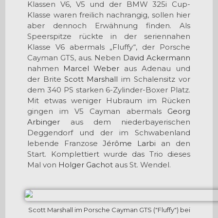
Klassen V6, V5 und der BMW 325i Cup-
Klasse waren freilich nachrangig, sollen hier
aber dennoch Erwähnung finden. Als
Speerspitze rückte in der seriennahen
Klasse V6 abermals „Fluffy“, der Porsche
Cayman GTS, aus. Neben
David Ackermann
nahmen
Marcel Weber
aus Adenau und
der Brite
Scott Marshall
im Schalensitz vor
dem 340 PS starken 6-Zylinder-Boxer Platz.
Mit etwas weniger Hubraum im Rücken
gingen im V5 Cayman abermals
Georg
Arbinger
aus dem niederbayerischen
Deggendorf und der im Schwabenland
lebende Franzose
Jérôme Larbi
an den
Start. Komplettiert wurde das Trio dieses
Mal von
Holger Gachot
aus St. Wendel.
Scott Marshall im Porsche Cayman GTS ("Fluffy") bei