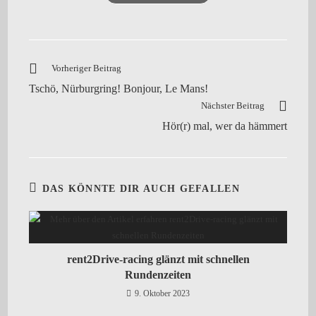
Vorheriger Beitrag
Tschö, Nürburgring! Bonjour, Le Mans!
Nächster Beitrag
Hör(r) mal, wer da hämmert
DAS KÖNNTE DIR AUCH GEFALLEN
rent2Drive-racing glänzt mit schnellen
Rundenzeiten
9. Oktober 2023