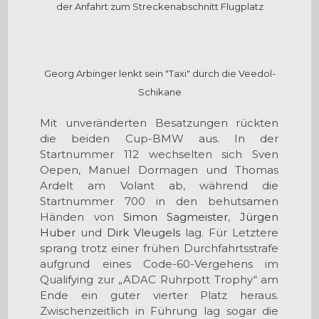
der Anfahrt zum Streckenabschnitt Flugplatz
Georg Arbinger lenkt sein "Taxi" durch die Veedol-
Schikane
Mit unveränderten Besatzungen rückten
die beiden Cup-BMW aus. In der
Startnummer 112 wechselten sich Sven
Oepen, Manuel Dormagen und Thomas
Ardelt am Volant ab, während die
Startnummer 700 in den behutsamen
Händen von
Simon Sagmeister
,
Jürgen
Huber
und
Dirk Vleugels
lag. Für Letztere
sprang trotz einer frühen Durchfahrtsstrafe
aufgrund eines Code-60-Vergehens im
Qualifying zur „ADAC Ruhrpott Trophy“ am
Ende ein guter vierter Platz heraus.
Zwischenzeitlich in Führung lag sogar die