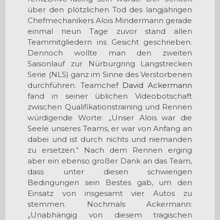
über den plötzlichen Tod des langjährigen
Chefmechanikers Alois Mindermann gerade
einmal neun Tage zuvor stand allen
Teammitgliedern ins Gesicht geschrieben.
Dennoch wollte man den zweiten
Saisonlauf zur Nürburgring Langstrecken
Serie (NLS) ganz im Sinne des Verstorbenen
durchführen. Teamchef
David Ackermann
fand in seiner üblichen Videobotschaft
zwischen Qualifikationstraining und Rennen
würdigende Worte: „Unser Alois war die
Seele unseres Teams, er war von Anfang an
dabei und ist durch nichts und niemanden
zu ersetzen.“ Nach dem Rennen erging
aber ein ebenso großer Dank an das Team,
dass unter diesen schwierigen
Bedingungen sein Bestes gab, um den
Einsatz von insgesamt vier Autos zu
stemmen. Nochmals Ackermann:
„Unabhängig von diesem tragischen