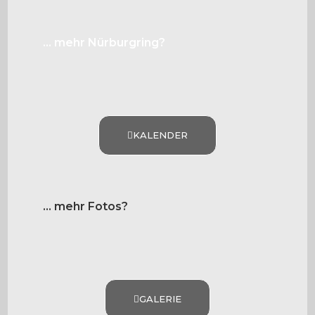
... mehr Nürburgring?
KALENDER
... mehr Fotos?
GALERIE