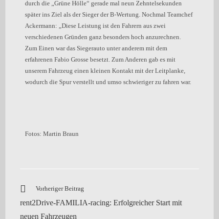
durch die „Grüne Hölle“ gerade mal neun Zehntelsekunden
später ins Ziel als der Sieger der B-Wertung. Nochmal Teamchef
Ackermann: „Diese Leistung ist den Fahrern aus zwei
verschiedenen Gründen ganz besonders hoch anzurechnen.
Zum Einen war das Siegerauto unter anderem mit dem
erfahrenen Fabio Grosse besetzt. Zum Anderen gab es mit
unserem Fahrzeug einen kleinen Kontakt mit der Leitplanke,
wodurch die Spur verstellt und umso schwieriger zu fahren war.
Fotos: Martin Braun
Vorheriger Beitrag
rent2Drive-FAMILIA-racing: Erfolgreicher Start mit
neuen Fahrzeugen