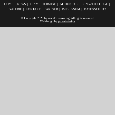
HOME
NEWS
TEAM
TERMINE
ACTION PUR
RINGZEIT LODGE
GALERIE
KONTAKT
PARTNER
IMPRESSUM
DATENSCHUTZ
© Copyright 2026 by rent2Drive-racing. All rights reserved.
Webdesign by
ph webdesign