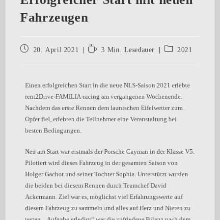
Fahrzeugen
20. April 2021
3 Min. Lesedauer
2021
Einen erfolgreichen Start in die neue NLS-Saison 2021 erlebte
rent2Drive-FAMILIA-racing am vergangenen Wochenende.
Nachdem das erste Rennen dem launischen Eifelwetter zum
Opfer fiel, erlebten die Teilnehmer eine Veranstaltung bei
besten Bedingungen.
Neu am Start war erstmals der Porsche Cayman in der Klasse V5.
Pilotiert wird dieses Fahrzeug in der gesamten Saison von
Holger Gachot und seiner Tochter Sophia. Unterstützt wurden
die beiden bei diesem Rennen durch Teamchef David
Ackermann. Ziel war es, möglichst viel Erfahrungswerte auf
diesem Fahrzeug zu sammeln und alles auf Herz und Nieren zu
testen. „Aufgabe erledigt“ war die zufriedene Bilanz nach dem