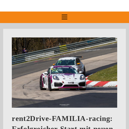
rent2Drive-FAMILIA-racing:
Erfolgreicher Start mit neuen