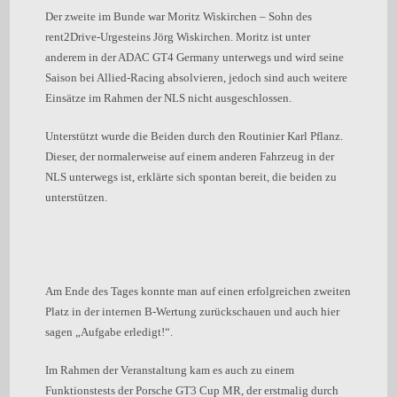
Der zweite im Bunde war Moritz Wiskirchen – Sohn des
rent2Drive-Urgesteins Jörg Wiskirchen. Moritz ist unter
anderem in der ADAC GT4 Germany unterwegs und wird seine
Saison bei Allied-Racing absolvieren, jedoch sind auch weitere
Einsätze im Rahmen der NLS nicht ausgeschlossen.
Unterstützt wurde die Beiden durch den Routinier Karl Pflanz.
Dieser, der normalerweise auf einem anderen Fahrzeug in der
NLS unterwegs ist, erklärte sich spontan bereit, die beiden zu
unterstützen.
Am Ende des Tages konnte man auf einen erfolgreichen zweiten
Platz in der internen B-Wertung zurückschauen und auch hier
sagen „Aufgabe erledigt!“.
Im Rahmen der Veranstaltung kam es auch zu einem
Funktionstests der Porsche GT3 Cup MR, der erstmalig durch