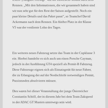
Rennen. „Mit den Informationen, die wir gesammelt haben sind
wir nun sehr gut für den Rest der Saison aufgestellt. Noch ein
paar kleine Details und das Paket passt“, so Teamchef David
Ackermann nach dem Rennen. Ein fünfter Platz in der Klasse
V5 war der verdiente Lohn des Tages.
Ein weiteres neues Fahrzeug setzte das Team in der Cupklasse 3
ein. Hierbei handelte es sich auch um einen Porsche Cayman,
jedoch in der Ausführung GT4 speziell als Permit-B Fahrzeug.
Diese Fahrzeuge eignen sich als Einsatzgerät für neue Fahrer,
die zu Erlangung der auf der Nordschleife notwendigen Permit,
Praxisrunden absolvieren müssen.
Dies waren bei dieser Veranstaltung der junge Österreicher
Constantin Schöll, der in diesem Jahr bei dem Team Zakspeed
in der ADAC GT Masters unterwegs sein wird.