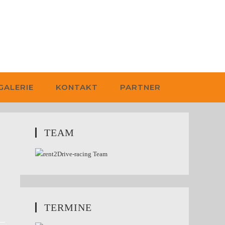
GALERIE
KONTAKT
PARTNER
TEAM
TERMINE