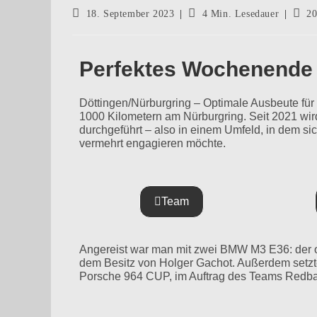
18. September 2023
4 Min. Lesedauer
2
Perfektes Wochenende
Döttingen/Nürburgring – Optimale Ausbeute für
1000 Kilometern am Nürburgring. Seit 2021 wird
durchgeführt – also in einem Umfeld, in dem 
vermehrt engagieren möchte.
Team
Angereist war man mit zwei BMW M3 E36: der 
dem Besitz von Holger Gachot. Außerdem setzt
Porsche 964 CUP, im Auftrag des Teams Redba