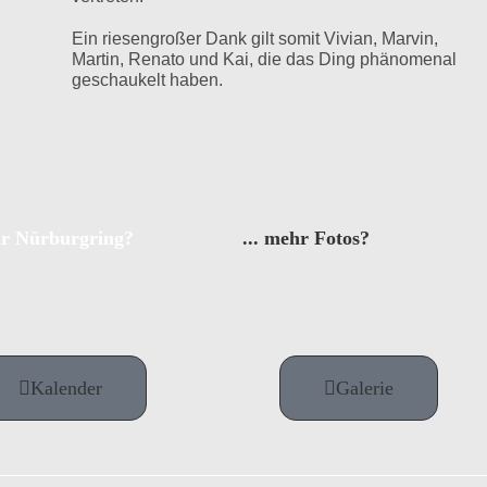
Ein riesengroßer Dank gilt somit Vivian, Marvin,
Martin, Renato und Kai, die das Ding phänomenal
geschaukelt haben.
hr Nürburgring?
... mehr Fotos?
Kalender
Galerie