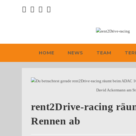
HOME
NEWS
TEAM
TER
David Ackermann am St
rent2Drive-racing rä
Rennen ab