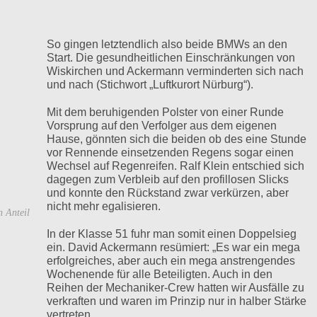
So gingen letztendlich also beide BMWs an den
Start. Die gesundheitlichen Einschränkungen von
Wiskirchen und Ackermann verminderten sich nach
und nach (Stichwort „Luftkurort Nürburg“).
Mit dem beruhigenden Polster von einer Runde
Vorsprung auf den Verfolger aus dem eigenen
Hause, gönnten sich die beiden ob des eine Stunde
vor Rennende einsetzenden Regens sogar einen
Wechsel auf Regenreifen. Ralf Klein entschied sich
dagegen zum Verbleib auf den profillosen Slicks
und konnte den Rückstand zwar verkürzen, aber
nicht mehr egalisieren.
n Anteil
In der Klasse 51 fuhr man somit einen Doppelsieg
ein. David Ackermann resümiert: „Es war ein mega
erfolgreiches, aber auch ein mega anstrengendes
Wochenende für alle Beteiligten. Auch in den
Reihen der Mechaniker-Crew hatten wir Ausfälle zu
verkraften und waren im Prinzip nur in halber Stärke
vertreten.