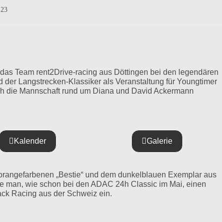
023
 das Team rent2Drive-racing aus Döttingen bei den legendären
 der Langstrecken-Klassiker als Veranstaltung für Youngtimer
sich die Mannschaft rund um Diana und David Ackermann
Kalender
Galerie
orangefarbenen „Bestie“ und dem dunkelblauen Exemplar aus
e man, wie schon bei den ADAC 24h Classic im Mai, einen
ck Racing aus der Schweiz ein.