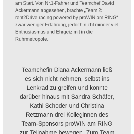
am Start. Von Nr.1-Fahrer und Teamchef David
Ackermann abgesehen, brachte „Team 2:
rent2Drive-racing powered by proWIN am RING“
zwar weniger Erfahrung, jedoch nicht minder viel
Enthusiasmus und Ehrgeiz mit in die
Ruhrmetropole.
Teamchefin Diana Ackermann ließ
es sich nicht nehmen, selbst ins
Lenkrad zu greifen und konnte
darüber hinaus mit Sandra Schäfer,
Kathi Schoder und Christina
Retzmann drei Kolleginnen des
Team-Sponsors proWIN am RING
zur Teilnahme bewegen. Zum Team