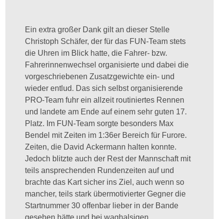
Ein extra großer Dank gilt an dieser Stelle
Christoph Schäfer, der für das FUN-Team stets
die Uhren im Blick hatte, die Fahrer- bzw.
Fahrerinnenwechsel organisierte und dabei die
vorgeschriebenen Zusatzgewichte ein- und
wieder entlud. Das sich selbst organisierende
PRO-Team fuhr ein allzeit routiniertes Rennen
und landete am Ende auf einem sehr guten 17.
Platz. Im FUN-Team sorgte besonders Max
Bendel mit Zeiten im 1:36er Bereich für Furore.
Zeiten, die David Ackermann halten konnte.
Jedoch blitzte auch der Rest der Mannschaft mit
teils ansprechenden Rundenzeiten auf und
brachte das Kart sicher ins Ziel, auch wenn so
mancher, teils stark übermotivierter Gegner die
Startnummer 30 offenbar lieber in der Bande
gesehen hätte und bei waghalsigen