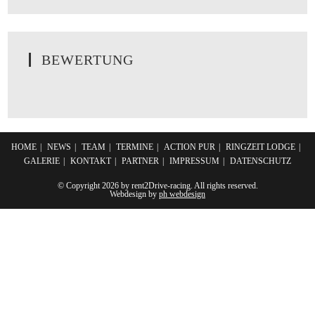
BEWERTUNG
HOME
NEWS
TEAM
TERMINE
ACTION PUR
RINGZEIT LODGE
GALERIE
KONTAKT
PARTNER
IMPRESSUM
DATENSCHUTZ
© Copyright 2026 by rent2Drive-racing. All rights reserved.
Webdesign by
ph webdesign