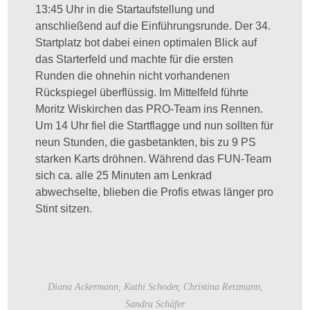
13:45 Uhr in die Startaufstellung und
anschließend auf die Einführungsrunde. Der 34.
Startplatz bot dabei einen optimalen Blick auf
das Starterfeld und machte für die ersten
Runden die ohnehin nicht vorhandenen
Rückspiegel überflüssig. Im Mittelfeld führte
Moritz Wiskirchen das PRO-Team ins Rennen.
Um 14 Uhr fiel die Startflagge und nun sollten für
neun Stunden, die gasbetankten, bis zu 9 PS
starken Karts dröhnen. Während das FUN-Team
sich ca. alle 25 Minuten am Lenkrad
abwechselte, blieben die Profis etwas länger pro
Stint sitzen.
Diana Ackermann, Kathi Schoder, Christina Retzmann,
Sandra Schäfer