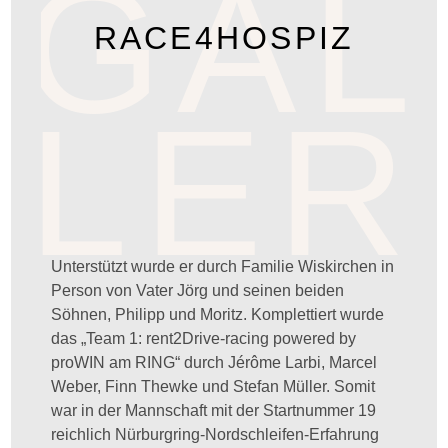
GAL
RACE4HOSPIZ
LER
Y
Unterstützt wurde er durch Familie Wiskirchen in
Person von Vater Jörg und seinen beiden
Söhnen, Philipp und Moritz. Komplettiert wurde
das „Team 1: rent2Drive-racing powered by
proWIN am RING“ durch Jérôme Larbi, Marcel
Weber, Finn Thewke und Stefan Müller. Somit
war in der Mannschaft mit der Startnummer 19
reichlich Nürburgring-Nordschleifen-Erfahrung